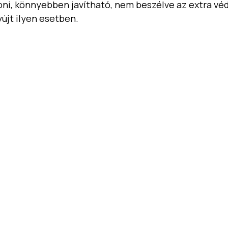
bni, könnyebben javítható, nem beszélve az extra véd
yújt ilyen esetben.