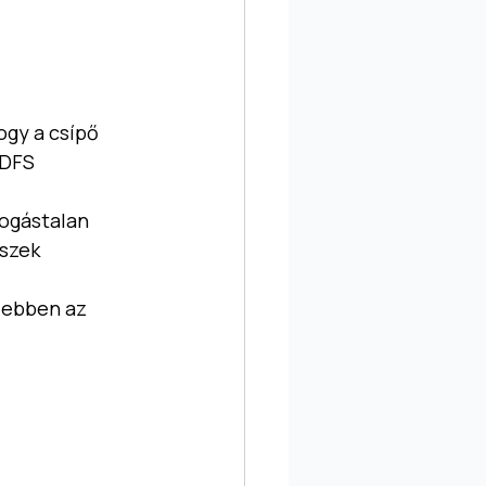
gy a csípő 
 DFS 
ogástalan 
szek 
 ebben az 