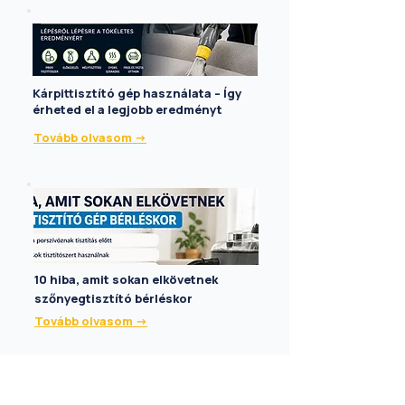
Kárpittisztító gép használata – Így
érheted el a legjobb eredményt
Tovább olvasom ->
10 hiba, amit sokan elkövetnek
szőnyegtisztító bérléskor
Tovább olvasom ->