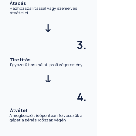
Átadás
Házhozszállítással vagy személyes
átvétellel
->
3.
Tisztítás
Egyszerű használat, profi végeremény
->
4.
Átvétel
A megbeszélt időpontban felvesszük a
gépet a bérlési időszak végén