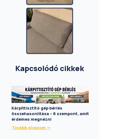
Kapcsolódó cikkek
Kárpittisztító gép bérlés
összehasonlítása – 8 szempont, amit
érdemes megnézni
Tovább olvasom ->