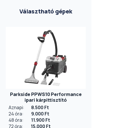
Választható gépek
Parkside PPWS10 Performance
ipari kárpittisztító
Aznapi:
8.500 Ft
24 óra:
9.000 Ft
48 óra:
11.900 Ft
​72 óra:
15.000 Ft