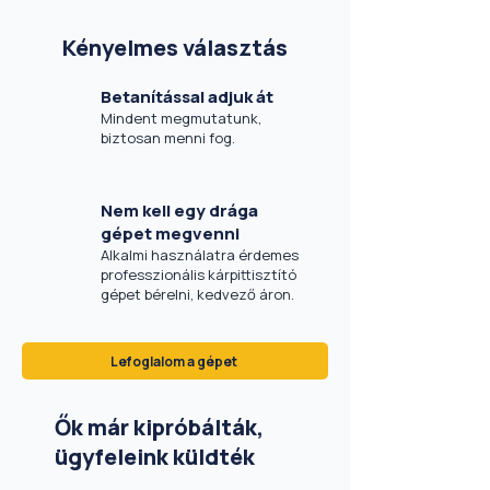
Kényelmes választás
Betanítással adjuk át
Mindent megmutatunk,
biztosan menni fog.
Nem kell egy drága
gépet megvenni
Alkalmi használatra érdemes
professzionális kárpittisztító
gépet bérelni, kedvező áron.
Lefoglalom a gépet
Ők már kipróbálták,
ügyfeleink küldték