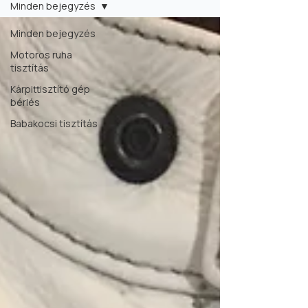
Minden bejegyzés
Minden bejegyzés
Motoros ruha
tisztítás
Kárpittisztító gép
bérlés
Babakocsi tisztítás